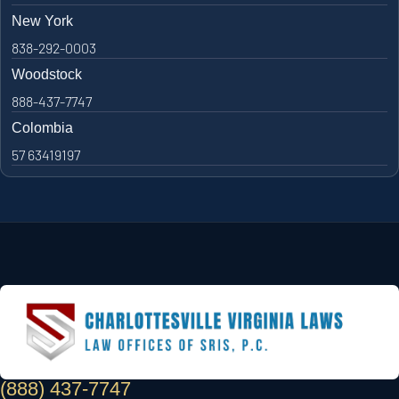
New York
838-292-0003
Woodstock
888-437-7747
Colombia
57 63419197
(888) 437-7747