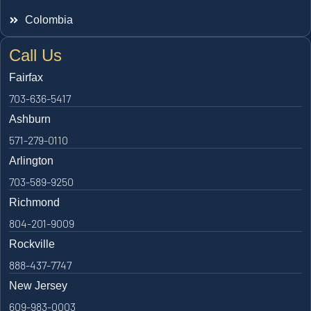
Colombia
Call Us
Fairfax
703-636-5417
Ashburn
571-279-0110
Arlington
703-589-9250
Richmond
804-201-9009
Rockville
888-437-7747
New Jersey
609-983-0003