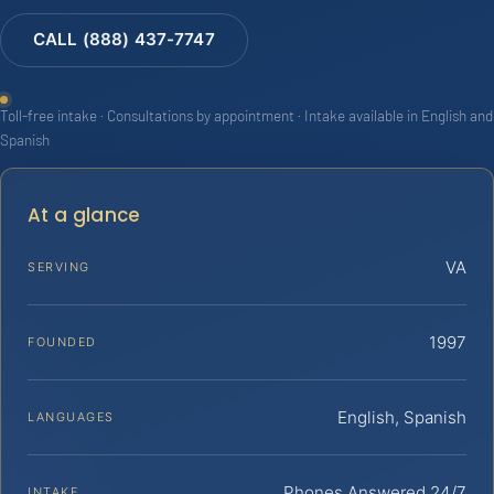
CALL (888) 437-7747
Toll-free intake · Consultations by appointment · Intake available in English and
Spanish
At a glance
VA
SERVING
1997
FOUNDED
English, Spanish
LANGUAGES
Phones Answered 24/7
INTAKE