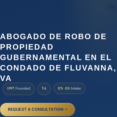
(888) 437-7747
ABOGADO DE ROBO DE
PROPIEDAD
GUBERNAMENTAL EN EL
CONDADO DE FLUVANNA,
VA
1997
VA
EN · ES
Founded
Intake
REQUEST A CONSULTATION