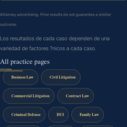
Attorney advertising. Prior results do not guarantee a similar
outcome.
Los resultados de cada caso dependen de una
variedad de factores ?nicos a cada caso.
All practice pages
Business Law
Civil Litigation
Commercial Litigation
Contract Law
Criminal Defense
DUI
Family Law