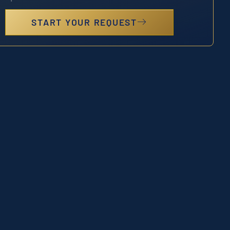
START YOUR REQUEST