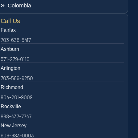
Colombia
Call Us
Fairfax
703-636-5417
Ashburn
571-279-0110
Arlington
703-589-9250
Richmond
804-201-9009
Rockville
888-437-7747
New Jersey
609-983-0003