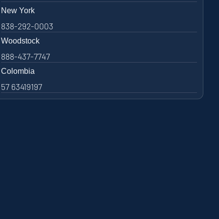
New York
838-292-0003
Woodstock
888-437-7747
Colombia
57 63419197