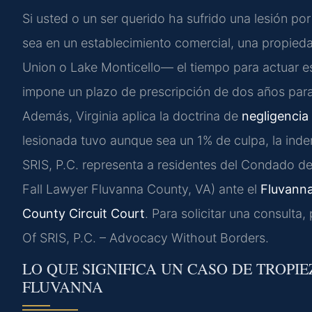
Si usted o un ser querido ha sufrido una lesión p
sea en un establecimiento comercial, una propieda
Union o Lake Monticello— el tiempo para actuar es
impone un plazo de prescripción de dos años para
Además, Virginia aplica la doctrina de
negligencia
lesionada tuvo aunque sea un 1% de culpa, la ind
SRIS, P.C. representa a residentes del Condado de
Fall Lawyer Fluvanna County, VA) ante el
Fluvanna
County Circuit Court
. Para solicitar una consulta
Of SRIS, P.C. – Advocacy Without Borders.
LO QUE SIGNIFICA UN CASO DE TROPI
FLUVANNA