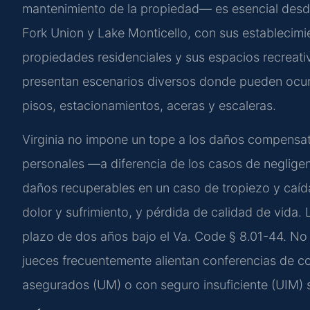
mantenimiento de la propiedad— es esencial des
Fork Union y Lake Monticello, con sus establecimie
propiedades residenciales y sus espacios recreati
presentan escenarios diversos donde pueden ocurr
pisos, estacionamientos, aceras y escaleras.
Virginia no impone un tope a los daños compensato
personales —a diferencia de los casos de negligenc
daños recuperables en un caso de tropiezo y caída
dolor y sufrimiento, y pérdida de calidad de vida.
plazo de dos años bajo el Va. Code § 8.01-44. No e
jueces frecuentemente alientan conferencias de c
asegurados (UM) o con seguro insuficiente (UIM) se