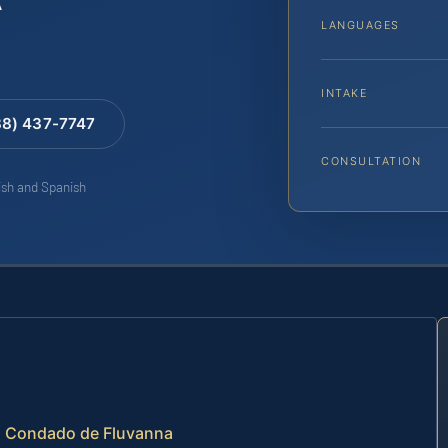
LANGUAGES
INTAKE
88) 437-7747
CONSULTATION
lish and Spanish
 el Condado de Fluvanna