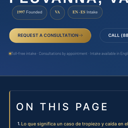
1997
VA
EN · ES
Founded
Intake
REQUEST A CONSULTATION
CALL (8
Toll-free intake · Consultations by appointment · Intake available in Eng
ON THIS PAGE
Lo que significa un caso de tropiezo y caída en