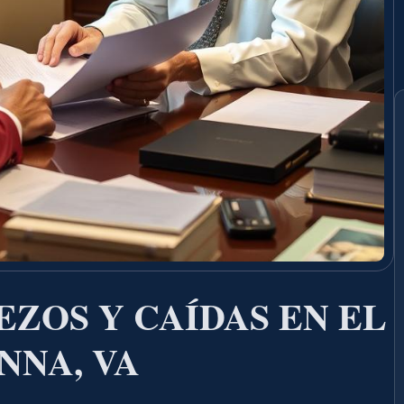
ZOS Y CAÍDAS EN EL
NNA, VA