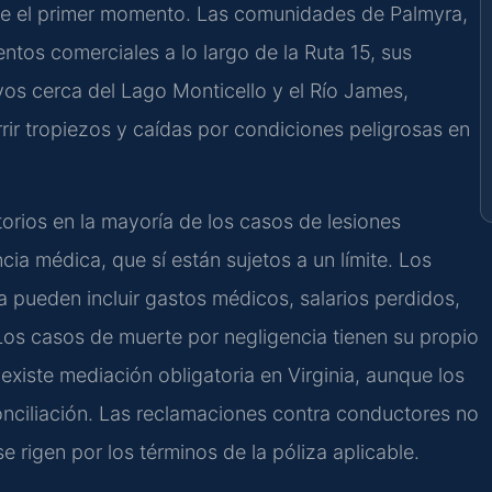
de el primer momento. Las comunidades de Palmyra,
ntos comerciales a lo largo de la Ruta 15, sus
vos cerca del Lago Monticello y el Río James,
ir tropiezos y caídas por condiciones peligrosas en
rios en la mayoría de los casos de lesiones
ia médica, que sí están sujetos a un límite. Los
 pueden incluir gastos médicos, salarios perdidos,
 Los casos de muerte por negligencia tienen su propio
xiste mediación obligatoria en Virginia, aunque los
onciliación. Las reclamaciones contra conductores no
 rigen por los términos de la póliza aplicable.