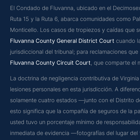
El Condado de Fluvanna, ubicado en el Decimosexto
Ruta 15 y la Ruta 6, abarca comunidades como Pal
Monticello. Los casos de tropiezos y caídas que su
Fluvanna County General District Court
cuando la
jurisdiccional del tribunal; para reclamaciones que 
Fluvanna County Circuit Court
, que comparte el 
La doctrina de negligencia contributiva de Virgini
lesiones personales en esta jurisdicción. A diferen
solamente cuatro estados —junto con el Distrito d
esto significa que la compañía de seguros de la p
usted tuvo un porcentaje mínimo de responsabili
inmediata de evidencia —fotografías del lugar del 