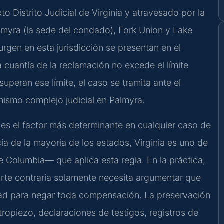
 Distrito Judicial de Virginia y atravesado por la
myra (la sede del condado), Fork Union y Lake
rgen en esta jurisdicción se presentan en el
 cuantía de la reclamación no excede el límite
superan ese límite, el caso se tramita ante el
mismo complejo judicial en Palmyra.
a es el factor más determinante en cualquier caso de
cia de la mayoría de los estados, Virginia es uno de
e Columbia— que aplica esta regla. En la práctica,
arte contraria solamente necesita argumentar que
dad para negar toda compensación. La preservación
tropiezo, declaraciones de testigos, registros de