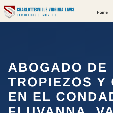
Home
ABOGADO DE
TROPIEZOS Y
EN EL CONDA
FLUVANNA, V