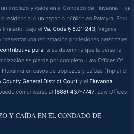
or un tropiezo y caída en el Condado de Fluvanna —ya
d residencial o un espacio público en Palmyra, Fork
 limitado. Bajo el
Va. Code § 8.01-243
, Virginia
 presentar una reclamación por lesiones personales.
 contributiva pura
: si se determina que la persona
emnización se pierde por completo. Law Offices Of
 Fluvanna en casos de tropiezos y caídas (Trip and
 County General District Court
y el
Fluvanna
, puede comunicarse al
(888) 437-7747
. Law Offices
EZO Y CAÍDA EN EL CONDADO DE