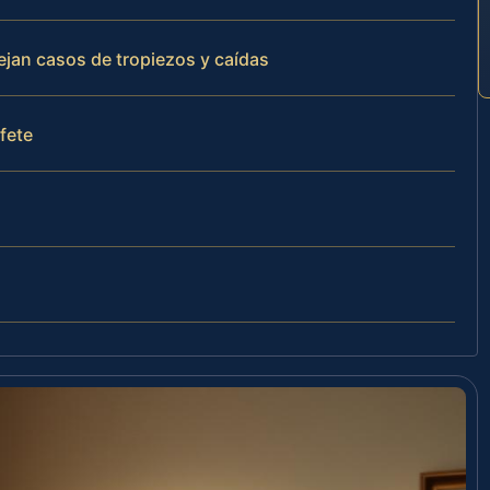
ejan casos de tropiezos y caídas
ufete