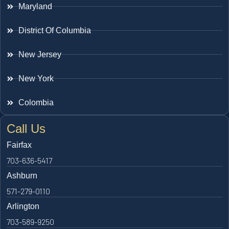
Maryland
District Of Columbia
New Jersey
New York
Colombia
Call Us
Fairfax
703-636-5417
Ashburn
571-279-0110
Arlington
703-589-9250