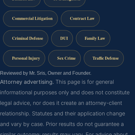
Commercial Litigation
Contract Law
Criminal Defense
DUI
Family Law
Personal Injury
Sex Crime
Traffic Defense
Reviewed by Mr. Sris, Owner and Founder.
Attorney advertising.
This page is for general
informational purposes only and does not constitute
legal advice, nor does it create an attorney-client
relationship. Statutes and their application change
and vary by case. Prior results do not guarantee a
similar outcome; results may vary. For advice about