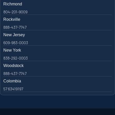
Richmond
804-201-9009
Rockville
888-437-7747
New Jersey
609-983-0003
New York
838-292-0003
Woodstock
888-437-7747
Colombia
57 63419197