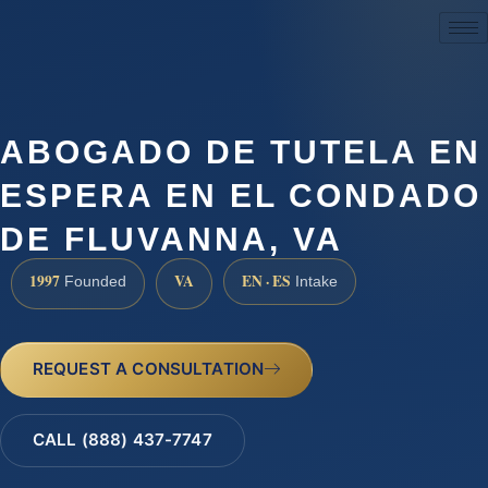
(888) 437-7747
ABOGADO DE TUTELA EN
ESPERA EN EL CONDADO
DE FLUVANNA, VA
1997
VA
EN · ES
Founded
Intake
REQUEST A CONSULTATION
CALL (888) 437-7747