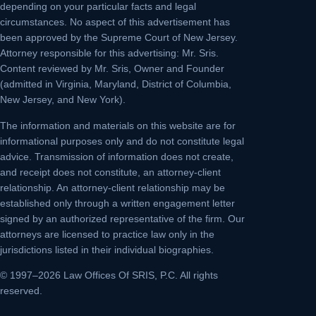
depending on your particular facts and legal
circumstances. No aspect of this advertisement has
been approved by the Supreme Court of New Jersey.
Attorney responsible for this advertising: Mr. Sris.
Content reviewed by Mr. Sris, Owner and Founder
(admitted in Virginia, Maryland, District of Columbia,
New Jersey, and New York).
The information and materials on this website are for
informational purposes only and do not constitute legal
advice. Transmission of information does not create,
and receipt does not constitute, an attorney-client
relationship. An attorney-client relationship may be
established only through a written engagement letter
signed by an authorized representative of the firm. Our
attorneys are licensed to practice law only in the
jurisdictions listed in their individual biographies.
© 1997–2026 Law Offices Of SRIS, P.C. All rights
reserved.