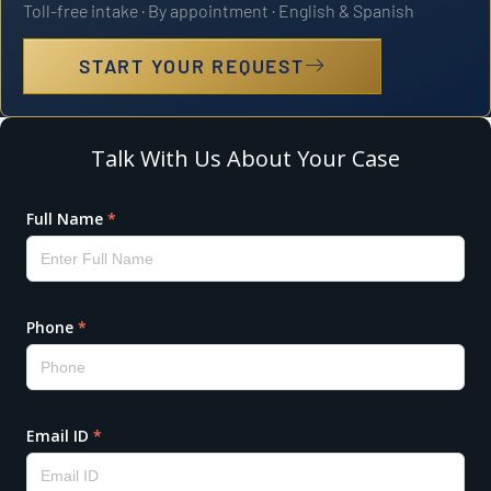
Toll-free intake · By appointment · English & Spanish
START YOUR REQUEST