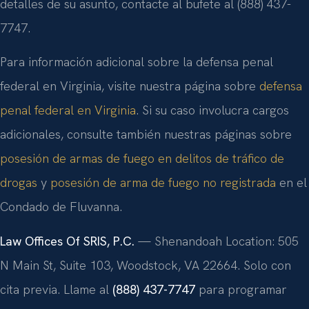
detalles de su asunto, contacte al bufete al (888) 437-
7747.
Para información adicional sobre la defensa penal
federal en Virginia, visite nuestra página sobre
defensa
penal federal en Virginia
. Si su caso involucra cargos
adicionales, consulte también nuestras páginas sobre
posesión de armas de fuego en delitos de tráfico de
drogas
y
posesión de arma de fuego no registrada
en el
Condado de Fluvanna.
Law Offices Of SRIS, P.C.
— Shenandoah Location: 505
N Main St, Suite 103, Woodstock, VA 22664. Solo con
cita previa. Llame al
(888) 437-7747
para programar