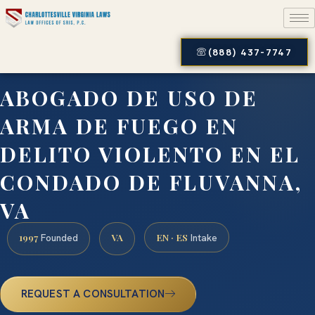
(888) 437-7747
ABOGADO DE USO DE
ARMA DE FUEGO EN
DELITO VIOLENTO EN EL
CONDADO DE FLUVANNA,
VA
1997
VA
EN · ES
Founded
Intake
REQUEST A CONSULTATION