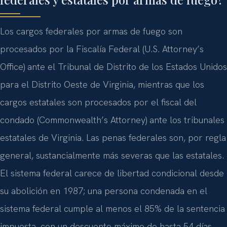
Los cargos federales por armas de fuego son
procesados por la Fiscalía Federal (U.S. Attorney’s
Office) ante el Tribunal de Distrito de los Estados Unidos
para el Distrito Oeste de Virginia, mientras que los
cargos estatales son procesados por el fiscal del
condado (Commonwealth’s Attorney) ante los tribunales
estatales de Virginia. Las penas federales son, por regla
general, sustancialmente más severas que las estatales.
El sistema federal carece de libertad condicional desde
su abolición en 1987; una persona condenada en el
sistema federal cumple al menos el 85% de la sentencia
impuesta, con un descuento máximo de hasta 54 días