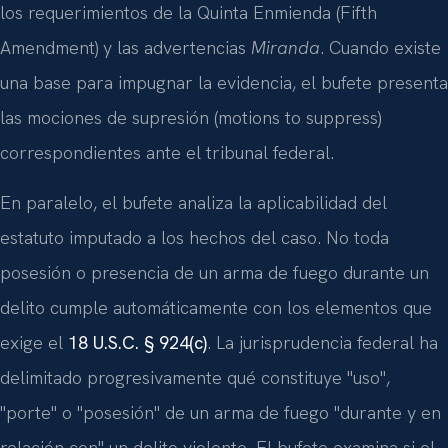
los requerimientos de la Quinta Enmienda (Fifth
Amendment) y las advertencias
Miranda
. Cuando existe
una base para impugnar la evidencia, el bufete presenta
las mociones de supresión (motions to suppress)
correspondientes ante el tribunal federal.
En paralelo, el bufete analiza la aplicabilidad del
estatuto imputado a los hechos del caso. No toda
posesión o presencia de un arma de fuego durante un
delito cumple automáticamente con los elementos que
exige el
18 U.S.C. § 924(c)
. La jurisprudencia federal ha
delimitado progresivamente qué constituye "uso",
"porte" o "posesión" de un arma de fuego "durante y en
relación con" un delito violento. El bufete examina si el