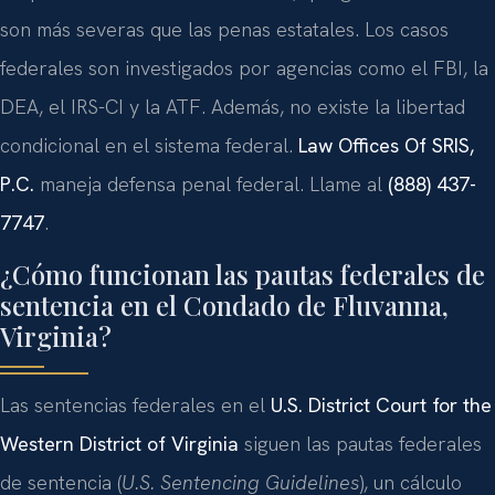
son más severas que las penas estatales. Los casos
federales son investigados por agencias como el FBI, la
DEA, el IRS-CI y la ATF. Además, no existe la libertad
condicional en el sistema federal.
Law Offices Of SRIS,
P.C.
maneja defensa penal federal. Llame al
(888) 437-
7747
.
¿Cómo funcionan las pautas federales de
sentencia en el Condado de Fluvanna,
Virginia?
Las sentencias federales en el
U.S. District Court for the
Western District of Virginia
siguen las pautas federales
de sentencia (
U.S. Sentencing Guidelines
), un cálculo