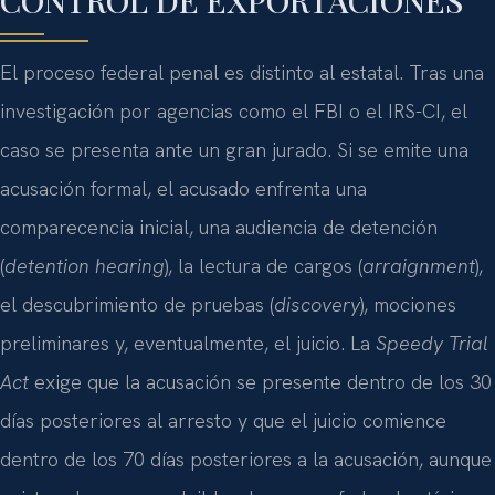
El proceso federal penal es distinto al estatal. Tras una
investigación por agencias como el FBI o el IRS-CI, el
caso se presenta ante un gran jurado. Si se emite una
acusación formal, el acusado enfrenta una
comparecencia inicial, una audiencia de detención
(
detention hearing
), la lectura de cargos (
arraignment
),
el descubrimiento de pruebas (
discovery
), mociones
preliminares y, eventualmente, el juicio. La
Speedy Trial
Act
exige que la acusación se presente dentro de los 30
días posteriores al arresto y que el juicio comience
dentro de los 70 días posteriores a la acusación, aunque