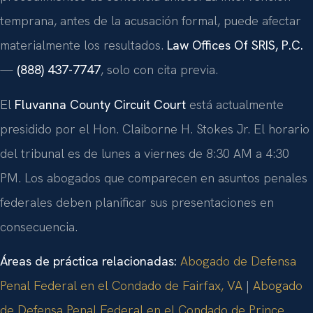
temprana, antes de la acusación formal, puede afectar
materialmente los resultados.
Law Offices Of SRIS, P.C.
—
(888) 437-7747
, solo con cita previa.
El
Fluvanna County Circuit Court
está actualmente
presidido por el Hon. Claiborne H. Stokes Jr. El horario
del tribunal es de lunes a viernes de 8:30 AM a 4:30
PM. Los abogados que comparecen en asuntos penales
federales deben planificar sus presentaciones en
consecuencia.
Áreas de práctica relacionadas:
Abogado de Defensa
Penal Federal en el Condado de Fairfax, VA
|
Abogado
de Defensa Penal Federal en el Condado de Prince