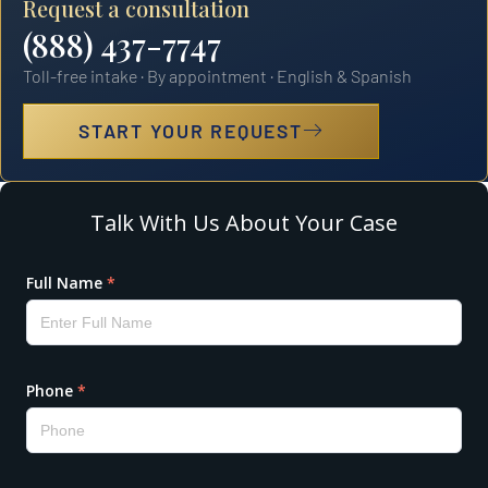
Request a consultation
(888) 437-7747
Toll-free intake · By appointment · English & Spanish
START YOUR REQUEST