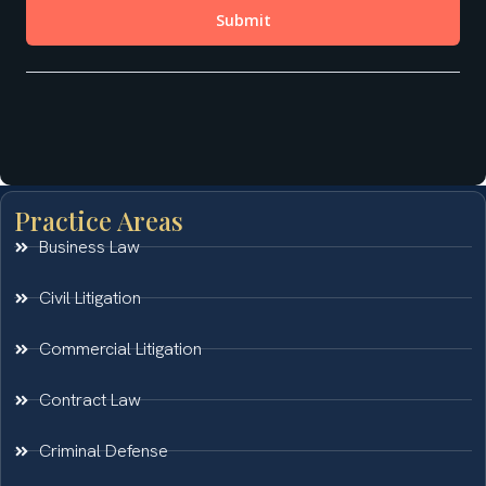
Practice Areas
Business Law
Civil Litigation
Commercial Litigation
Contract Law
Criminal Defense