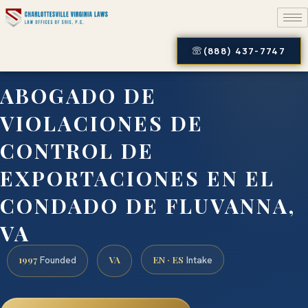
(888) 437-7747
ABOGADO DE
VIOLACIONES DE
CONTROL DE
EXPORTACIONES EN EL
CONDADO DE FLUVANNA,
VA
1997
VA
EN · ES
Founded
Intake