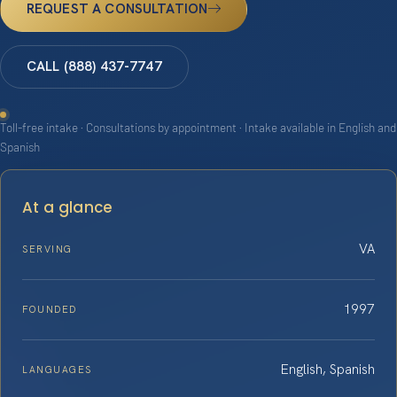
REQUEST A CONSULTATION
CALL (888) 437-7747
Toll-free intake · Consultations by appointment · Intake available in English and
Spanish
At a glance
VA
SERVING
1997
FOUNDED
English, Spanish
LANGUAGES