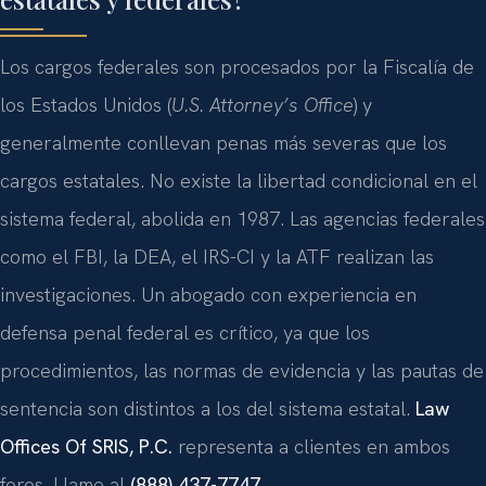
Los cargos federales son procesados por la Fiscalía de
los Estados Unidos (
U.S. Attorney’s Office
) y
generalmente conllevan penas más severas que los
cargos estatales. No existe la libertad condicional en el
sistema federal, abolida en 1987. Las agencias federales
como el FBI, la DEA, el IRS-CI y la ATF realizan las
investigaciones. Un abogado con experiencia en
defensa penal federal es crítico, ya que los
procedimientos, las normas de evidencia y las pautas de
sentencia son distintos a los del sistema estatal.
Law
Offices Of SRIS, P.C.
representa a clientes en ambos
foros. Llame al
(888) 437-7747
.