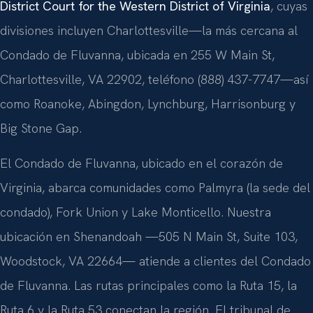
District Court for the Western District of Virginia
, cuyas
divisiones incluyen Charlottesville—la más cercana al
Condado de Fluvanna, ubicada en 255 W Main St,
Charlottesville, VA 22902, teléfono (888) 437-7747—así
como Roanoke, Abingdon, Lynchburg, Harrisonburg y
Big Stone Gap.
El Condado de Fluvanna, ubicado en el corazón de
Virginia, abarca comunidades como Palmyra (la sede del
condado), Fork Union y Lake Monticello. Nuestra
ubicación en Shenandoah —505 N Main St, Suite 103,
Woodstock, VA 22664— atiende a clientes del Condado
de Fluvanna. Las rutas principales como la Ruta 15, la
Ruta 6 y la Ruta 53 conectan la región. El tribunal de