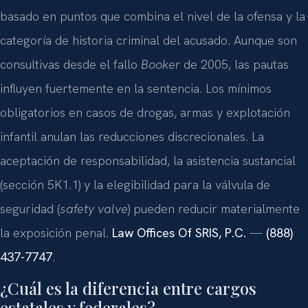
basado en puntos que combina el nivel de la ofensa y la
categoría de historia criminal del acusado. Aunque son
consultivas desde el fallo
Booker
de 2005, las pautas
influyen fuertemente en la sentencia. Los mínimos
obligatorios en casos de drogas, armas y explotación
infantil anulan las reducciones discrecionales. La
aceptación de responsabilidad, la asistencia sustancial
(sección 5K1.1) y la elegibilidad para la válvula de
seguridad (
safety valve
) pueden reducir materialmente
la exposición penal.
Law Offices Of SRIS, P.C.
—
(888)
437-7747
.
¿Cuál es la diferencia entre cargos
estatales y federales?