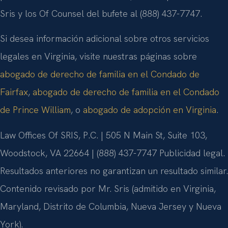
Sris y los Of Counsel del bufete al (888) 437-7747.
Si desea información adicional sobre otros servicios
legales en Virginia, visite nuestras páginas sobre
abogado de derecho de familia en el Condado de
Fairfax
,
abogado de derecho de familia en el Condado
de Prince William
, o
abogado de adopción en Virginia
.
Law Offices Of SRIS, P.C. | 505 N Main St, Suite 103,
Woodstock, VA 22664 | (888) 437-7747
Publicidad legal.
Resultados anteriores no garantizan un resultado similar.
Contenido revisado por Mr. Sris (admitido en Virginia,
Maryland, Distrito de Columbia, Nueva Jersey y Nueva
York).