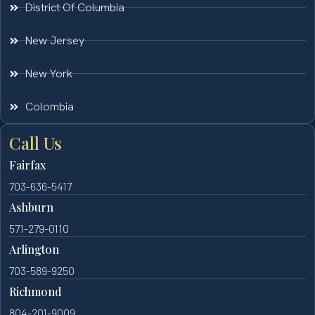
District Of Columbia
New Jersey
New York
Colombia
Call Us
Fairfax
703-636-5417
Ashburn
571-279-0110
Arlington
703-589-9250
Richmond
804-201-9009