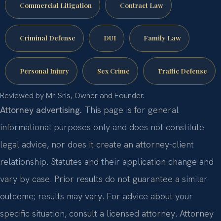
Commercial Litigation
Contract Law
Criminal Defense
DUI
Family Law
Personal Injury
Sex Crime
Traffic Defense
Reviewed by Mr. Sris, Owner and Founder.
Attorney advertising.
This page is for general
informational purposes only and does not constitute
legal advice, nor does it create an attorney-client
relationship. Statutes and their application change and
vary by case. Prior results do not guarantee a similar
outcome; results may vary. For advice about your
specific situation, consult a licensed attorney. Attorney