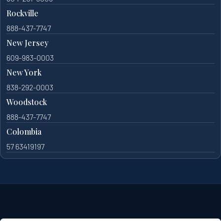
Rockville
888-437-7747
New Jersey
609-983-0003
New York
838-292-0003
Woodstock
888-437-7747
Colombia
57 63419197