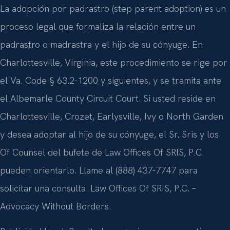
La adopción por padrastro (step parent adoption) es un
proceso legal que formaliza la relación entre un
padrastro o madrastra y el hijo de su cónyuge. En
Charlottesville, Virginia, este procedimiento se rige por
el Va. Code § 63.2-1200 y siguientes, y se tramita ante
el Albemarle County Circuit Court. Si usted reside en
Charlottesville, Crozet, Earlysville, Ivy o North Garden
y desea adoptar al hijo de su cónyuge, el Sr. Sris y los
Of Counsel del bufete de Law Offices Of SRIS, P.C.
pueden orientarlo. Llame al (888) 437-7747 para
solicitar una consulta. Law Offices Of SRIS, P.C. –
Advocacy Without Borders.