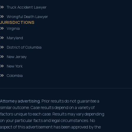
Truck Accident Lawyer
Wrongful Death Lawyer
JURISDICTIONS
Virginia
Maryland
District of Columbia
New Jersey
New York
Colombia
Attorney advertising.
Prior results do not guarantee a
similar outcome. Case results depend on a variety of
factors unique to each case. Results may vary depending
on your particular facts and legal circumstances. No
aspect of this advertisement has been approved by the