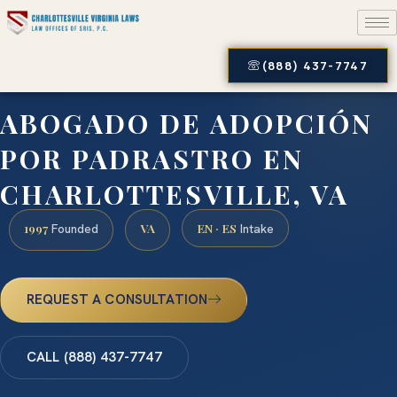
(888) 437-7747
ABOGADO DE ADOPCIÓN
POR PADRASTRO EN
CHARLOTTESVILLE, VA
1997
VA
EN · ES
Founded
Intake
REQUEST A CONSULTATION
CALL (888) 437-7747