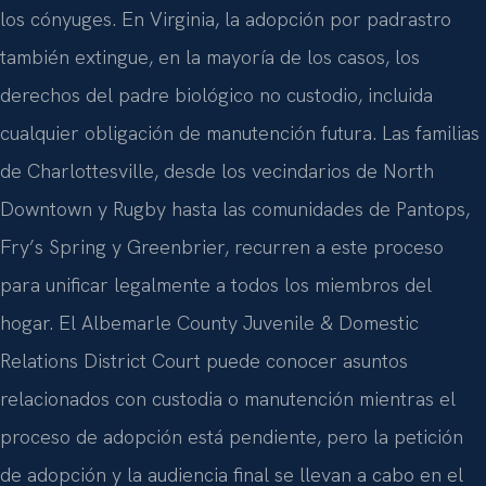
los cónyuges. En Virginia, la adopción por padrastro
también extingue, en la mayoría de los casos, los
derechos del padre biológico no custodio, incluida
cualquier obligación de manutención futura. Las familias
de Charlottesville, desde los vecindarios de North
Downtown y Rugby hasta las comunidades de Pantops,
Fry’s Spring y Greenbrier, recurren a este proceso
para unificar legalmente a todos los miembros del
hogar. El Albemarle County Juvenile & Domestic
Relations District Court puede conocer asuntos
relacionados con custodia o manutención mientras el
proceso de adopción está pendiente, pero la petición
de adopción y la audiencia final se llevan a cabo en el