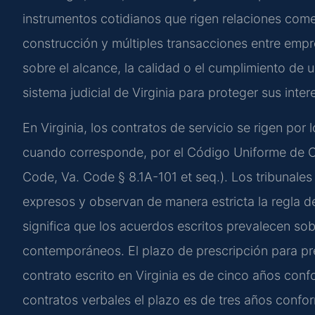
instrumentos cotidianos que rigen relaciones come
construcción y múltiples transacciones entre empr
sobre el alcance, la calidad o el cumplimiento de 
sistema judicial de Virginia para proteger sus inter
En Virginia, los contratos de servicio se rigen por
cuando corresponde, por el Código Uniforme de Co
Code, Va. Code § 8.1A-101 et seq.). Los tribunales
expresos y observan de manera estricta la regla de
significa que los acuerdos escritos prevalecen so
contemporáneos. El plazo de prescripción para p
contrato escrito en Virginia es de cinco años con
contratos verbales el plazo es de tres años confo