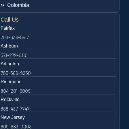
Colombia
Call Us
Fairfax
703-636-5417
Ashburn
571-279-0110
Arlington
703-589-9250
Richmond
804-201-9009
Rockville
888-437-7747
New Jersey
609-983-0003