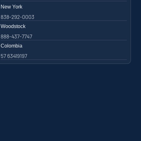
New York
838-292-0003
Woodstock
888-437-7747
Colombia
57 63419197