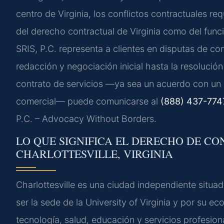
centro de Virginia, los conflictos contractuales re
del derecho contractual de Virginia como del funci
SRIS, P.C. representa a clientes en disputas de con
redacción y negociación inicial hasta la resolució
contrato de servicios —ya sea un acuerdo con un c
comercial— puede comunicarse al
(888) 437-774
P.C. – Advocacy Without Borders.
LO QUE SIGNIFICA EL DERECHO DE CO
CHARLOTTESVILLE, VIRGINIA
Charlottesville es una ciudad independiente situad
ser la sede de la University of Virginia y por su 
tecnología, salud, educación y servicios profesion