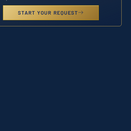
START YOUR REQUEST