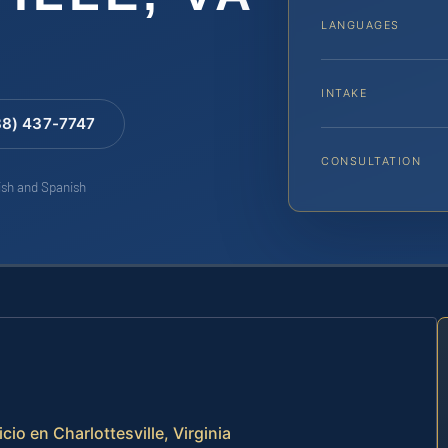
LANGUAGES
INTAKE
88) 437-7747
CONSULTATION
lish and Spanish
io en Charlottesville, Virginia