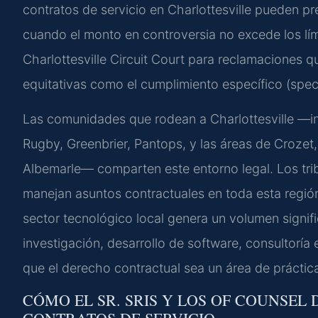
contratos de servicio en Charlottesville pueden pre
cuando el monto en controversia no excede los límit
Charlottesville Circuit Court para reclamaciones
equitativas como el cumplimiento específico (spec
Las comunidades que rodean a Charlottesville —i
Rugby, Greenbrier, Pantops, y las áreas de Crozet,
Albemarle— comparten este entorno legal. Los tribu
manejan asuntos contractuales en toda esta región.
sector tecnológico local genera un volumen signif
investigación, desarrollo de software, consultoría 
que el derecho contractual sea un área de práctica
CÓMO EL SR. SRIS Y LOS OF COUNSEL