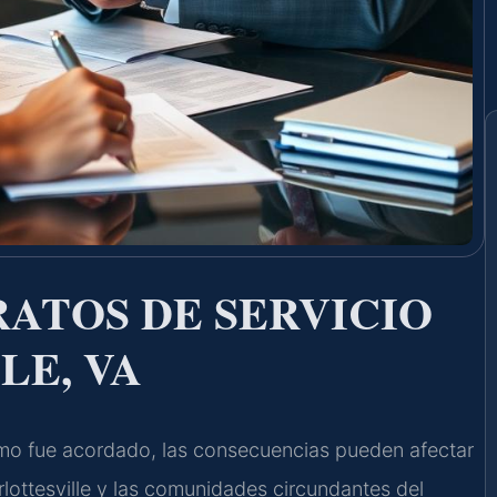
ATOS DE SERVICIO
LE, VA
mo fue acordado, las consecuencias pueden afectar
rlottesville y las comunidades circundantes del