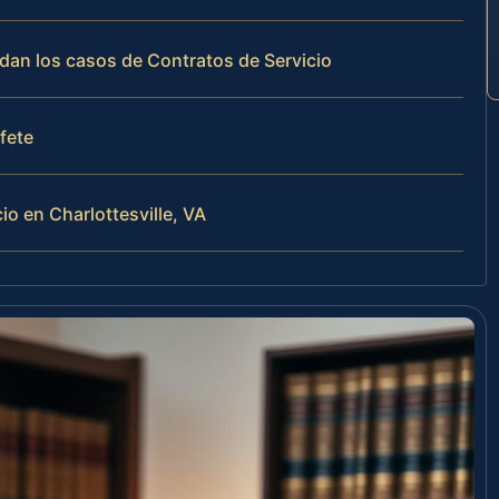
rdan los casos de Contratos de Servicio
ufete
o en Charlottesville, VA