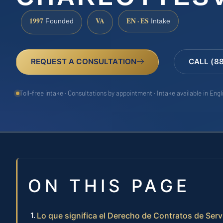
1997
VA
EN · ES
Founded
Intake
REQUEST A CONSULTATION
CALL (8
Toll-free intake · Consultations by appointment · Intake available in Eng
ON THIS PAGE
Lo que significa el Derecho de Contratos de Servic