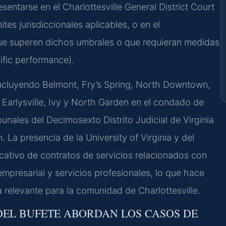
sentarse en el Charlottesville General District Court
es jurisdiccionales aplicables, o en el
 que superen dichos umbrales o que requieran medidas
ific performance).
ncluyendo Belmont, Fry’s Spring, North Downtown,
 Earlysville, Ivy y North Garden en el condado de
nales del Decimosexto Distrito Judicial de Virginia
 La presencia de la University of Virginia y del
icativo de contratos de servicios relacionados con
empresarial y servicios profesionales, lo que hace
 relevante para la comunidad de Charlottesville.
 DEL BUFETE ABORDAN LOS CASOS DE