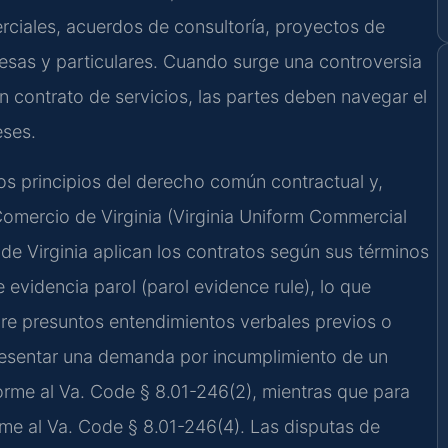
rciales, acuerdos de consultoría, proyectos de
esas y particulares. Cuando surge una controversia
un contrato de servicios, las partes deben navegar el
eses.
 los principios del derecho común contractual y,
mercio de Virginia (Virginia Uniform Commercial
 de Virginia aplican los contratos según sus términos
 evidencia parol (parol evidence rule), lo que
bre presuntos entendimientos verbales previos o
resentar una demanda por incumplimiento de un
forme al Va. Code § 8.01-246(2), mientras que para
rme al Va. Code § 8.01-246(4). Las disputas de