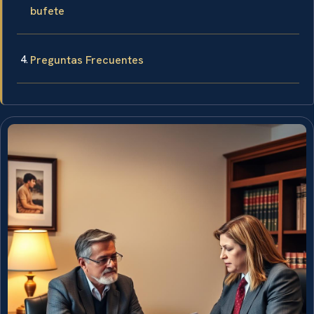
bufete
Preguntas Frecuentes