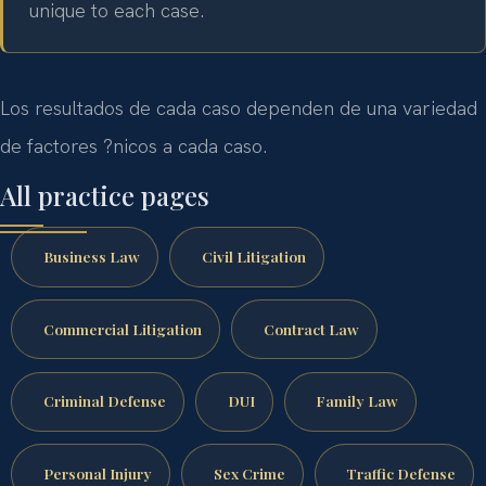
unique to each case.
Los resultados de cada caso dependen de una variedad
de factores ?nicos a cada caso.
All practice pages
Business Law
Civil Litigation
Commercial Litigation
Contract Law
Criminal Defense
DUI
Family Law
Personal Injury
Sex Crime
Traffic Defense