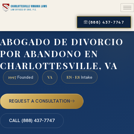
(888) 437-7747
ABOGADO DE DIVORCIO
POR ABANDONO EN
CHARLOTTESVILLE, VA
1997
VA
EN · ES
Founded
Intake
REQUEST A CONSULTATION
CALL (888) 437-7747