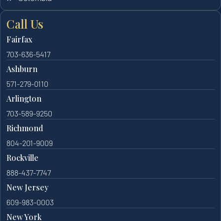
Call Us
Fairfax
703-636-5417
Ashburn
571-279-0110
Arlington
703-589-9250
Richmond
804-201-9009
Rockville
888-437-7747
New Jersey
609-983-0003
New York