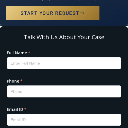
START YOUR REQUEST