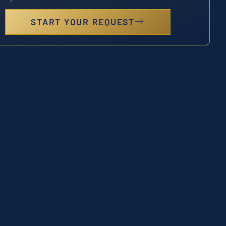
START YOUR REQUEST