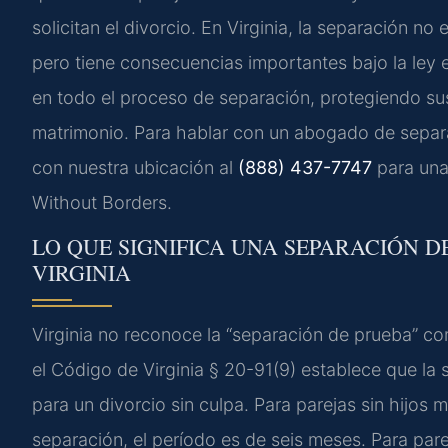
solicitan el divorcio. En Virginia, la separación n
pero tiene consecuencias importantes bajo la ley e
en todo el proceso de separación, protegiendo su
matrimonio. Para hablar con un abogado de separa
con nuestra ubicación al
(888) 437-7747
para una
Without Borders.
LO QUE SIGNIFICA UNA SEPARACIÓN D
VIRGINIA
Virginia no reconoce la “separación de prueba” c
el Código de Virginia § 20-91(9) establece que la
para un divorcio sin culpa. Para parejas sin hijo
separación, el período es de seis meses. Para pare