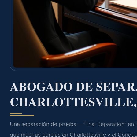
ABOGADO DE SEPAR
CHARLOTTESVILLE,
Una separación de prueba —”Trial Separation” en 
que muchas parejas en Charlottesville y el Condad