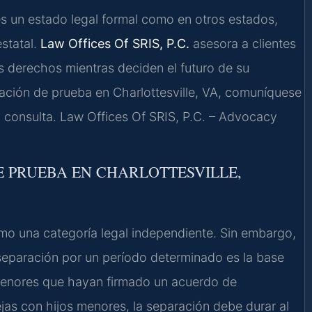
o es un estado legal formal como en otros estados,
statal.
Law Offices Of SRIS, P.C.
asesora a clientes
s derechos mientras deciden el futuro de su
ción de prueba en Charlottesville, VA, comuníquese
 consulta. Law Offices Of SRIS, P.C. – Advocacy
E PRUEBA EN CHARLOTTESVILLE,
omo una categoría legal independiente. Sin embargo,
 separación por un período determinado es la base
s menores que hayan firmado un acuerdo de
jas con hijos menores, la separación debe durar al