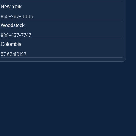
New York
838-292-0003
Woodstock
888-437-7747
Colombia
57 63419197