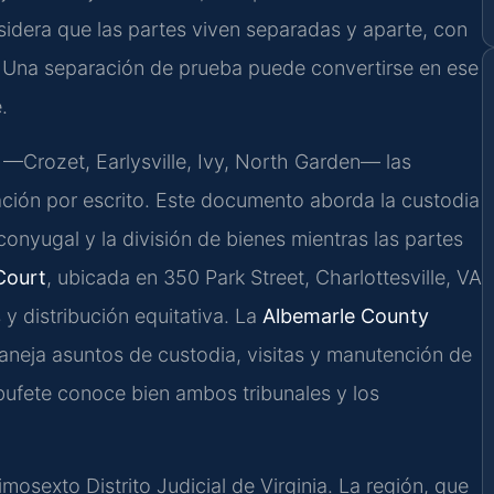
sidera que las partes viven separadas y aparte, con
. Una separación de prueba puede convertirse en ese
.
 —Crozet, Earlysville, Ivy, North Garden— las
ción por escrito. Este documento aborda la custodia
 conyugal y la división de bienes mientras las partes
Court
, ubicada en 350 Park Street, Charlottesville, VA
 y distribución equitativa. La
Albemarle County
neja asuntos de custodia, visitas y manutención de
 bufete conoce bien ambos tribunales y los
mosexto Distrito Judicial de Virginia. La región, que