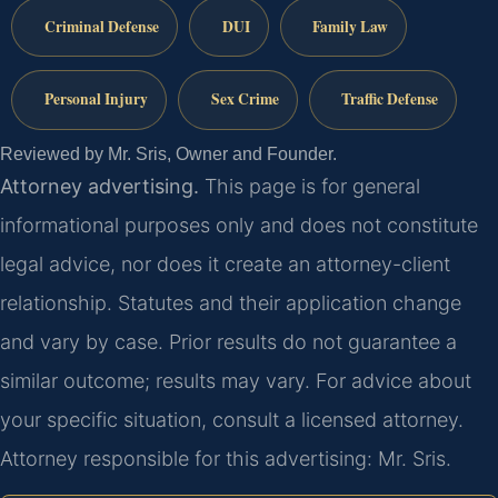
Criminal Defense
DUI
Family Law
Personal Injury
Sex Crime
Traffic Defense
Reviewed by Mr. Sris, Owner and Founder.
Attorney advertising.
This page is for general
informational purposes only and does not constitute
legal advice, nor does it create an attorney-client
relationship. Statutes and their application change
and vary by case. Prior results do not guarantee a
similar outcome; results may vary. For advice about
your specific situation, consult a licensed attorney.
Attorney responsible for this advertising: Mr. Sris.