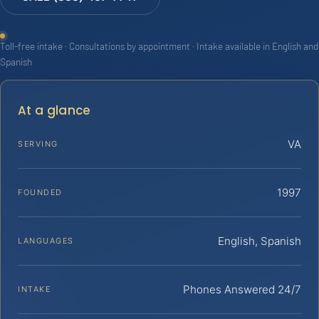
Toll-free intake · Consultations by appointment · Intake available in English and
Spanish
At a glance
VA
SERVING
1997
FOUNDED
English, Spanish
LANGUAGES
Phones Answered 24/7
INTAKE