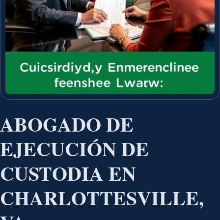
ABOGADO DE
EJECUCIÓN DE
CUSTODIA EN
CHARLOTTESVILLE,