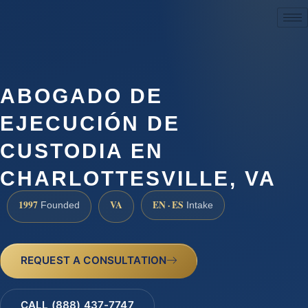
(888) 437-7747
ABOGADO DE
EJECUCIÓN DE
CUSTODIA EN
CHARLOTTESVILLE, VA
1997
VA
EN · ES
Founded
Intake
REQUEST A CONSULTATION
CALL (888) 437-7747