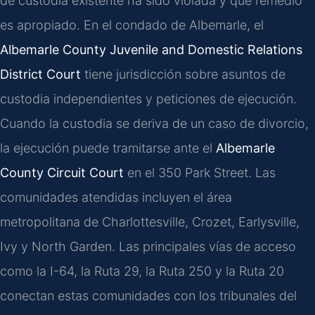
de custodia existente ha sido violada y qué remedio
es apropiado. En el condado de Albemarle, el
Albemarle County Juvenile and Domestic Relations
District Court
tiene jurisdicción sobre asuntos de
custodia independientes y peticiones de ejecución.
Cuando la custodia se deriva de un caso de divorcio,
la ejecución puede tramitarse ante el
Albemarle
County Circuit Court
en el 350 Park Street. Las
comunidades atendidas incluyen el área
metropolitana de Charlottesville, Crozet, Earlysville,
Ivy y North Garden. Las principales vías de acceso
como la I-64, la Ruta 29, la Ruta 250 y la Ruta 20
conectan estas comunidades con los tribunales del