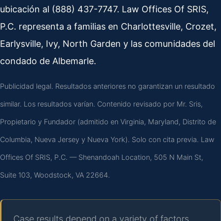
ubicación al (888) 437-7747. Law Offices Of SRIS,
P.C. representa a familias en Charlottesville, Crozet,
Earlysville, Ivy, North Garden y las comunidades del
condado de Albemarle.
Publicidad legal. Resultados anteriores no garantizan un resultado
similar. Los resultados varían. Contenido revisado por Mr. Sris,
Propietario y Fundador (admitido en Virginia, Maryland, Distrito de
Columbia, Nueva Jersey y Nueva York). Solo con cita previa. Law
Offices Of SRIS, P.C. — Shenandoah Location, 505 N Main St,
Suite 103, Woodstock, VA 22664.
Case results depend on a variety of factors