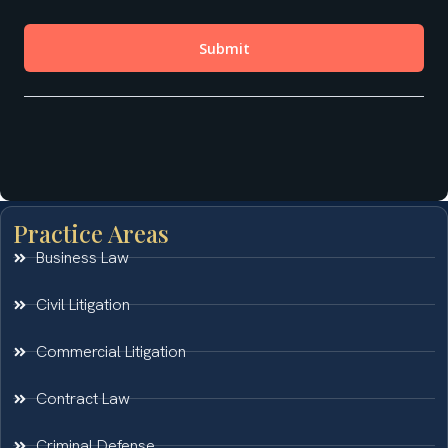
Practice Areas
Business Law
Civil Litigation
Commercial Litigation
Contract Law
Criminal Defense