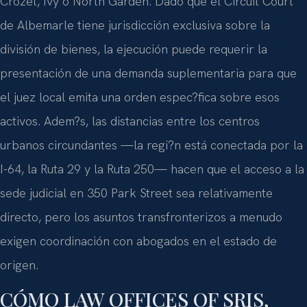
Crozet, Ivy o North Garden. Dado que el Circuit Court
de Albemarle tiene jurisdicción exclusiva sobre la
división de bienes, la ejecución puede requerir la
presentación de una demanda suplementaria para que
el juez local emita una orden espec?fica sobre esos
activos. Adem?s, las distancias entre los centros
urbanos circundantes —la regi?n está conectada por la
I-64, la Ruta 29 y la Ruta 250— hacen que el acceso a la
sede judicial en 350 Park Street sea relativamente
directo, pero los asuntos transfronterizos a menudo
exigen coordinación con abogados en el estado de
origen.
CÓMO LAW OFFICES OF SRIS,