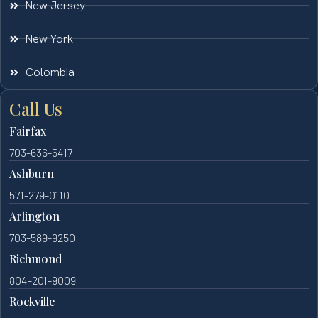
New Jersey
New York
Colombia
Call Us
Fairfax
703-636-5417
Ashburn
571-279-0110
Arlington
703-589-9250
Richmond
804-201-9009
Rockville