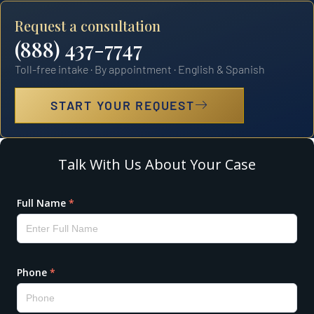
Request a consultation
(888) 437-7747
Toll-free intake · By appointment · English & Spanish
START YOUR REQUEST