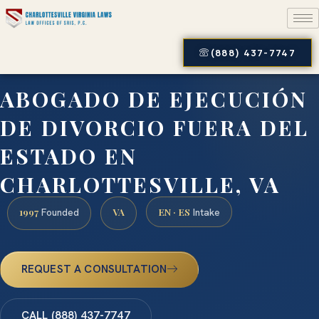
(888) 437-7747
ABOGADO DE EJECUCIÓN
DE DIVORCIO FUERA DEL
ESTADO EN
CHARLOTTESVILLE, VA
1997
VA
EN · ES
Founded
Intake
REQUEST A CONSULTATION
CALL (888) 437-7747