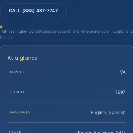
CALL (888) 437-7747
Toll-free intake · Consultations by appointment · Intake available in English and
Spanish
At a glance
VA
SERVING
1997
FOUNDED
English, Spanish
LANGUAGES
Phones Answered 24/7
INTAKE