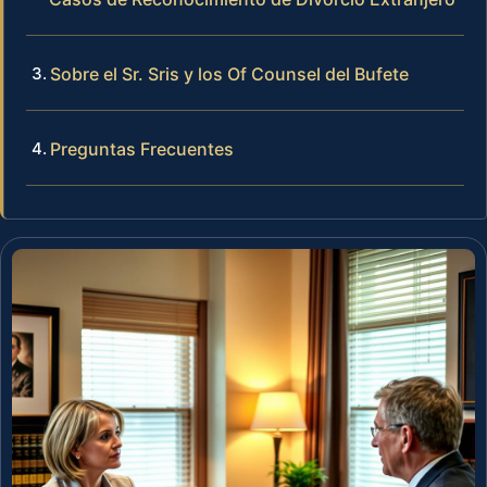
Sobre el Sr. Sris y los Of Counsel del Bufete
Preguntas Frecuentes