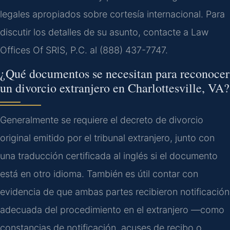
legales apropiados sobre cortesía internacional. Para
discutir los detalles de su asunto, contacte a Law
Offices Of SRIS, P.C. al (888) 437-7747.
¿Qué documentos se necesitan para reconocer
un divorcio extranjero en Charlottesville, VA?
Generalmente se requiere el decreto de divorcio
original emitido por el tribunal extranjero, junto con
una traducción certificada al inglés si el documento
está en otro idioma. También es útil contar con
evidencia de que ambas partes recibieron notificación
adecuada del procedimiento en el extranjero —como
constancias de notificación, acuses de recibo o