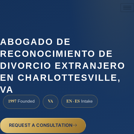
(888) 437-7747
ABOGADO DE
RECONOCIMIENTO DE
DIVORCIO EXTRANJERO
EN CHARLOTTESVILLE,
VA
1997
VA
EN · ES
Founded
Intake
REQUEST A CONSULTATION