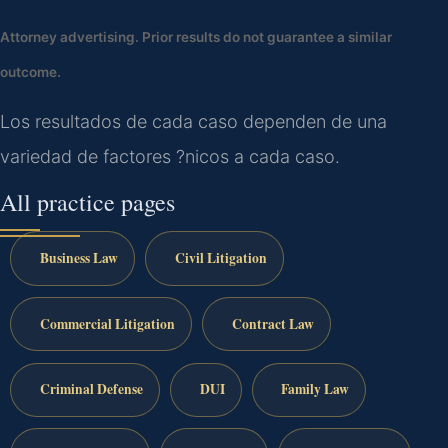
Attorney advertising. Prior results do not guarantee a similar
outcome.
Los resultados de cada caso dependen de una
variedad de factores ?nicos a cada caso.
All practice pages
Business Law
Civil Litigation
Commercial Litigation
Contract Law
Criminal Defense
DUI
Family Law