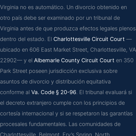
Virginia no es automático. Un divorcio obtenido en
otro país debe ser examinado por un tribunal de
Virginia antes de que produzca efectos legales plenos
dentro del estado. El
Charlottesville Circuit Court
—
ubicado en 606 East Market Street, Charlottesville, VA
22902— y el
Albemarle County Circuit Court
en 350
Park Street poseen jurisdicción exclusiva sobre
asuntos de divorcio y distribución equitativa
conforme al
Va. Code § 20-96
. El tribunal evaluará si
el decreto extranjero cumple con los principios de
cortesía internacional y si se respetaron las garantías
procesales fundamentales. Las comunidades de
Charlottesville, Belmont, Fry’s Spring, North