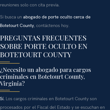
reuniones solo con cita previa.
Si busca un
abogado de porte oculto cerca de
Botetourt County
, contáctenos hoy.
PREGUNTAS FRECUENTES
SOBRE PORTE OCULTO EN
BOTETOURT COUNTY
¿Necesito un abogado para cargos
criminales en Botetourt County,
Virginia?
Sí.
Los cargos criminales en Botetourt County son
procesados por el Fiscal del Estado y se escuchan en