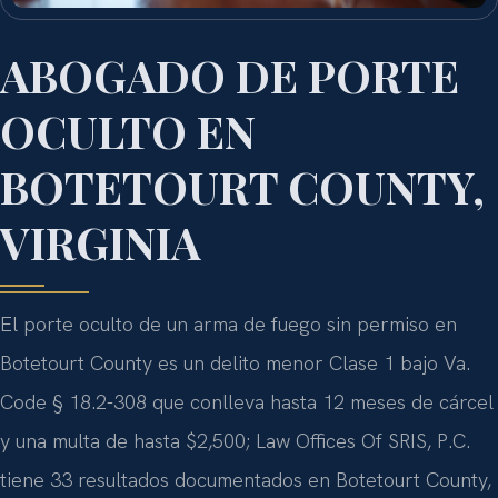
ABOGADO DE PORTE
OCULTO EN
BOTETOURT COUNTY,
VIRGINIA
El porte oculto de un arma de fuego sin permiso en
Botetourt County es un delito menor Clase 1 bajo Va.
Code § 18.2-308 que conlleva hasta 12 meses de cárcel
y una multa de hasta $2,500; Law Offices Of SRIS, P.C.
tiene 33 resultados documentados en Botetourt County,