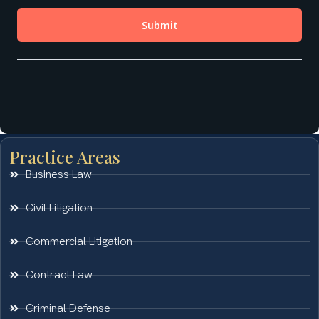
Practice Areas
Business Law
Civil Litigation
Commercial Litigation
Contract Law
Criminal Defense