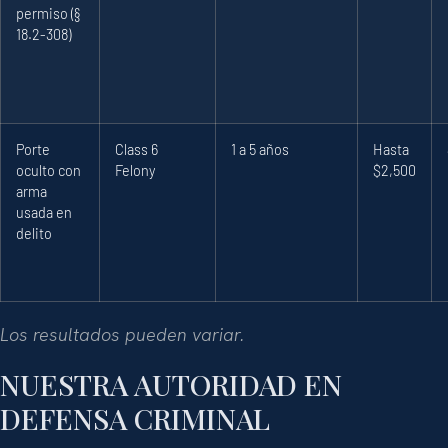
permiso (§
18.2-308)
Porte
Class 6
1 a 5 años
Hasta
oculto con
Felony
$2,500
arma
usada en
delito
Los resultados pueden variar.
NUESTRA AUTORIDAD EN
DEFENSA CRIMINAL