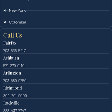
New York
Colombia
Call Us
Fairfax
703-636-5417
Ashburn
571-279-0110
Arlington
703-589-9250
Richmond
804-201-9009
Rockville
888-437-7747