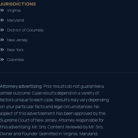
JURISDICTIONS
Virginia
Maryland
District of Columbia
New Jersey
New York
Colombia
Attorney advertising.
Prior results do not guarantee a
similar outcome. Case results depend on a variety of
factors unique to each case. Results may vary depending
on your particular facts and legal circumstances. No
aspect of this advertisement has been approved by the
Supreme Court of New Jersey. Attorney responsible for
this advertising: Mr. Sris. Content reviewed by Mr. Sris,
Owner and Founder (admitted in Virginia, Maryland,