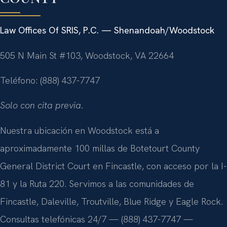
Law Offices Of SRIS, P.C. — Shenandoah/Woodstock
505 N Main St #103, Woodstock, VA 22664
Teléfono: (888) 437-7747
Solo con cita previa.
Nuestra ubicación en Woodstock está a
aproximadamente 100 millas de Botetourt County
General District Court en Fincastle, con acceso por la I-
81 y la Ruta 220. Servimos a las comunidades de
Fincastle, Daleville, Troutville, Blue Ridge y Eagle Rock.
Consultas telefónicas 24/7 — (888) 437-7747 —