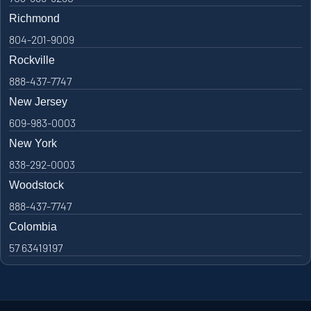
Richmond
804-201-9009
Rockville
888-437-7747
New Jersey
609-983-0003
New York
838-292-0003
Woodstock
888-437-7747
Colombia
57 63419197