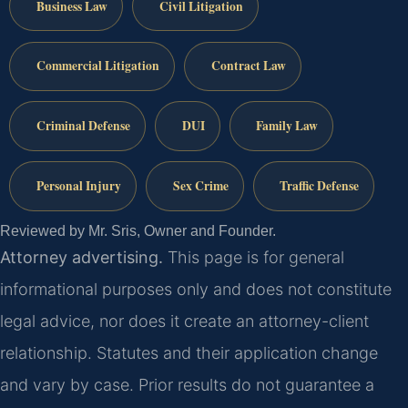
Business Law
Civil Litigation
Commercial Litigation
Contract Law
Criminal Defense
DUI
Family Law
Personal Injury
Sex Crime
Traffic Defense
Reviewed by Mr. Sris, Owner and Founder.
Attorney advertising.
This page is for general
informational purposes only and does not constitute
legal advice, nor does it create an attorney-client
relationship. Statutes and their application change
and vary by case. Prior results do not guarantee a