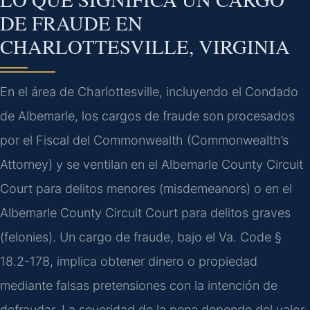
DE FRAUDE EN
CHARLOTTESVILLE, VIRGINIA
En el área de Charlottesville, incluyendo el Condado
de Albemarle, los cargos de fraude son procesados
por el Fiscal del Commonwealth (Commonwealth’s
Attorney) y se ventilan en el Albemarle County Circuit
Court para delitos menores (misdemeanors) o en el
Albemarle County Circuit Court para delitos graves
(felonies). Un cargo de fraude, bajo el Va. Code §
18.2-178, implica obtener dinero o propiedad
mediante falsas pretensiones con la intención de
defraudar. La severidad de la pena depende del valor