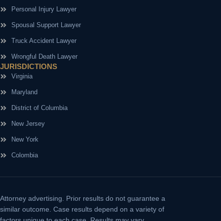
Personal Injury Lawyer
Spousal Support Lawyer
Truck Accident Lawyer
Wrongful Death Lawyer
JURISDICTIONS
Virginia
Maryland
District of Columbia
New Jersey
New York
Colombia
Attorney advertising.
Prior results do not guarantee a
similar outcome. Case results depend on a variety of
factors unique to each case. Results may vary