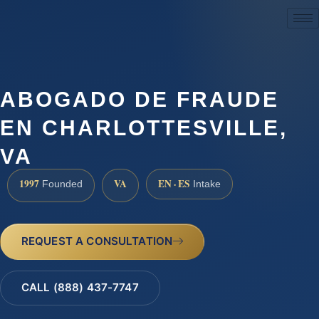
(888) 437-7747
ABOGADO DE FRAUDE
EN CHARLOTTESVILLE,
VA
1997
VA
EN · ES
Founded
Intake
REQUEST A CONSULTATION
CALL (888) 437-7747