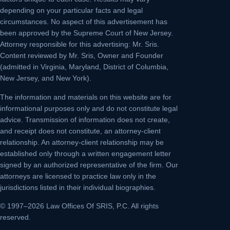
depending on your particular facts and legal
circumstances. No aspect of this advertisement has
been approved by the Supreme Court of New Jersey.
Attorney responsible for this advertising: Mr. Sris.
Content reviewed by Mr. Sris, Owner and Founder
(admitted in Virginia, Maryland, District of Columbia,
New Jersey, and New York).
The information and materials on this website are for
informational purposes only and do not constitute legal
advice. Transmission of information does not create,
and receipt does not constitute, an attorney-client
relationship. An attorney-client relationship may be
established only through a written engagement letter
signed by an authorized representative of the firm. Our
attorneys are licensed to practice law only in the
jurisdictions listed in their individual biographies.
© 1997–2026 Law Offices Of SRIS, P.C. All rights
reserved.