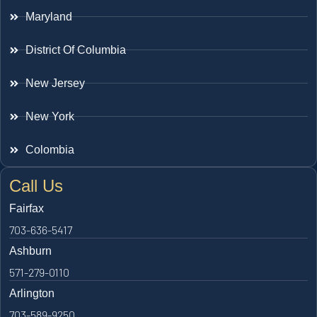
Maryland
District Of Columbia
New Jersey
New York
Colombia
Call Us
Fairfax
703-636-5417
Ashburn
571-279-0110
Arlington
703-589-9250